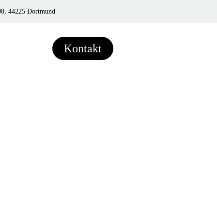
108, 44225 Dortmund
Kontakt