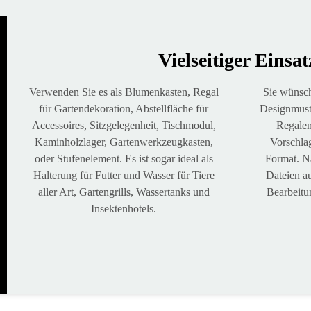
Vielseitiger Einsat
Verwenden Sie es als Blumenkasten, Regal
Sie wünsch
für Gartendekoration, Abstellfläche für
Designmuste
Accessoires, Sitzgelegenheit, Tischmodul,
Regalen
Kaminholzlager, Gartenwerkzeugkasten,
Vorschla
oder Stufenelement. Es ist sogar ideal als
Format. Na
Halterung für Futter und Wasser für Tiere
Dateien au
aller Art, Gartengrills, Wassertanks und
Bearbeitu
Insektenhotels.