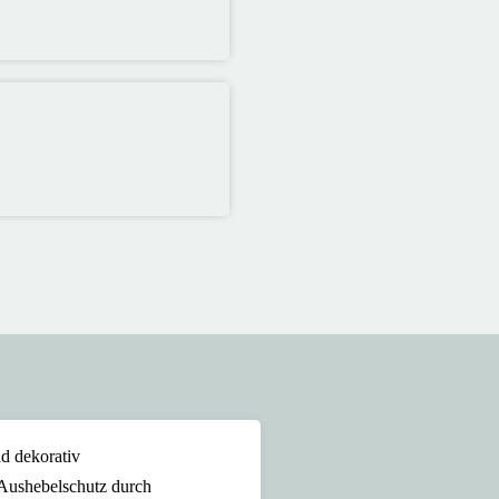
nd dekorativ
 Aushebelschutz durch