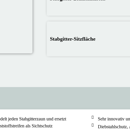
Stabgitter-Sitzfläche
delt jeden Stabgitterzaun und ersetzt
Sehr innovativ u
tstoffstreifen als Sichtschutz
Diebstahlschutz,