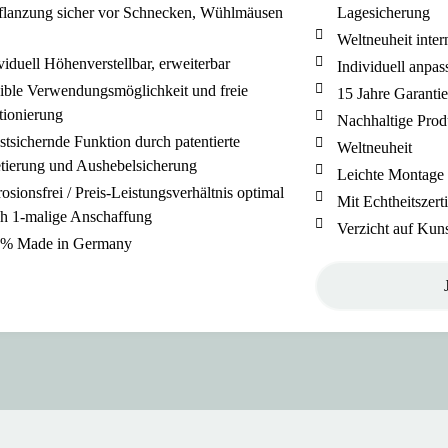
lanzung sicher vor Schnecken, Wühlmäusen
Lagesicherung
Weltneuheit inter
viduell Höhenverstellbar, erweiterbar
Individuell anpass
ible Verwendungsmöglichkeit und freie
15 Jahre Garanti
tionierung
Nachhaltige Prod
stsichernde Funktion durch patentierte
Weltneuheit
tierung und Aushebelsicherung
Leichte Montage
osionsfrei / Preis-Leistungsverhältnis optimal
Mit Echtheitszerti
h 1-malige Anschaffung
Verzicht auf Kuns
 % Made in Germany