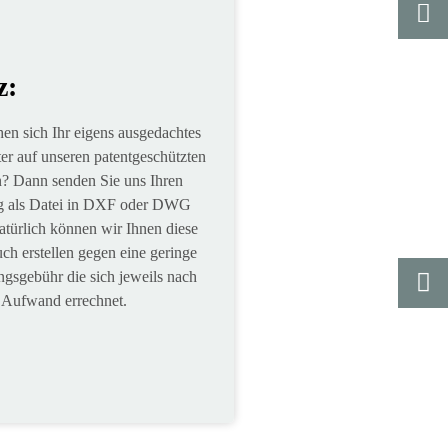
z:
en sich Ihr eigens ausgedachtes
r auf unseren patentgeschützten
? Dann senden Sie uns Ihren
g als Datei in DXF oder DWG
türlich können wir Ihnen diese
ch erstellen gegen eine geringe
ngsgebühr die sich jeweils nach
Aufwand errechnet.