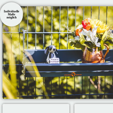
Individuelle
Maße
möglich