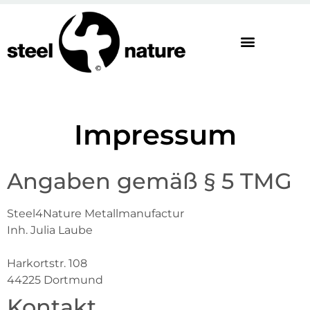
Unsere Produkte
Impressum
Angaben gemäß § 5 TMG
Steel4Nature Metallmanufactur
Inh. Julia Laube
Harkortstr. 108
44225 Dortmund
Kontakt