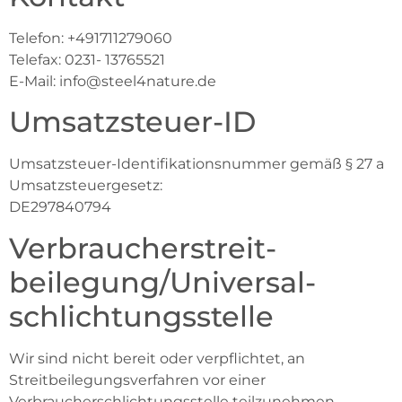
Telefon: +491711279060
Telefax: 0231- 13765521
E-Mail: info@steel4nature.de
Umsatzsteuer-ID
Umsatzsteuer-Identifikationsnummer gemäß § 27 a
Umsatzsteuergesetz:
DE297840794
Verbraucher­streit­
beilegung/Universal­
schlichtungs­stelle
Wir sind nicht bereit oder verpflichtet, an
Streitbeilegungsverfahren vor einer
Verbraucherschlichtungsstelle teilzunehmen.